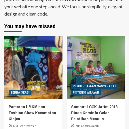
your website one step ahead. We focus on simplicity, elegant
design and clean code.
You may have missed
PEMBERDAYAAN MASYARAKAT
SERBA SERBI
POTENSI WILAYAH
Pameran UMKM dan
Sambut LCCK Jatim 2018,
Fashion Show Kecamatan
Dinas Kominfo Gelar
Klojen
Pelatihan Menulis
KIM Cendrawasih
KIM Cendrawasih