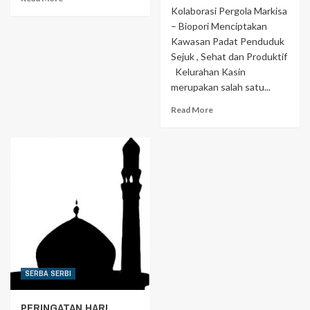
Kolaborasi Pergola Markisa
– Biopori Menciptakan
Kawasan Padat Penduduk
Sejuk , Sehat dan Produktif
Kelurahan Kasin
merupakan salah satu...
Read More
SERBA SERBI
PERINGATAN HARI