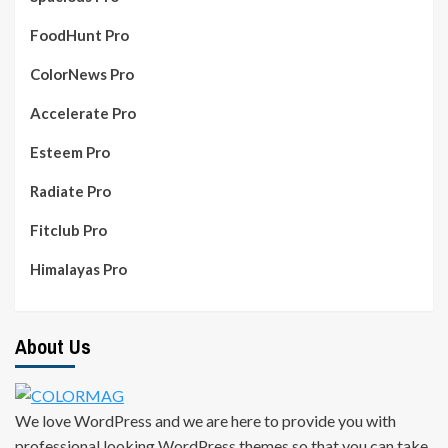
FoodHunt Pro
ColorNews Pro
Accelerate Pro
Esteem Pro
Radiate Pro
Fitclub Pro
Himalayas Pro
About Us
We love WordPress and we are here to provide you with
professional looking WordPress themes so that you can take