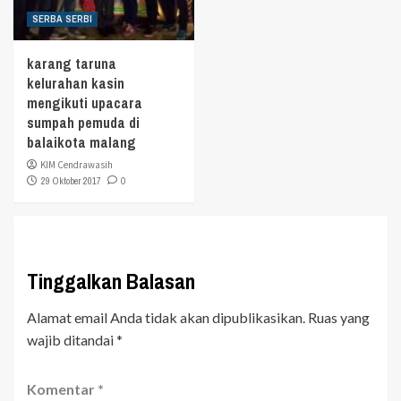
SERBA SERBI
karang taruna
kelurahan kasin
mengikuti upacara
sumpah pemuda di
balaikota malang
KIM Cendrawasih
29 Oktober 2017
0
Tinggalkan Balasan
Alamat email Anda tidak akan dipublikasikan.
Ruas yang
wajib ditandai
*
Komentar
*