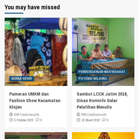
You may have missed
PEMBERDAYAAN MASYARAKAT
SERBA SERBI
POTENSI WILAYAH
Pameran UMKM dan
Sambut LCCK Jatim 2018,
Fashion Show Kecamatan
Dinas Kominfo Gelar
Klojen
Pelatihan Menulis
KIM Cendrawasih
KIM Cendrawasih
5 Oktober 2022
0
18 Maret 2018
0