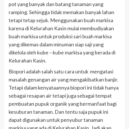
pot yang banyak dan batang tanaman yang
ramping. Sehingga tidak memakan banyak lahan
tetapi tetap sejuk. Menggunakan buah markisa
karena di Kelurahan Kasin mulai membudiyakan
buah markisa untuk produksi sari buah markisa
yang dikemas dalam minuman siap saji yang
dikelola oleh kube – kube markisa yang berada di
Kelurahan Kasin.
Biopori adalah salah satu cara untuk mengatasi
masalah genangan air yang mengakibatkan banjir.
Tetapi dalam kenyataannya biopori ini tidak hanya
sebagai resapan air tetapi juga sebagai tempat
pembuatan pupuk organik yang bermanfaat bagi
kesuburan tanaman. Dan tentu saja pupuk ini
dapat digunakan untuk penyubur tanaman
markisa yang ada di Kelurahan Kasin. Jadi akan