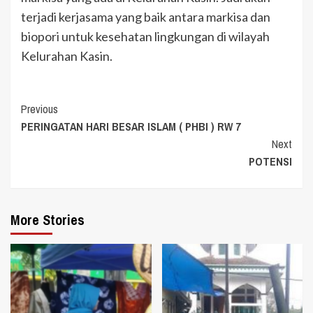
terjadi kerjasama yang baik antara markisa dan
biopori untuk kesehatan lingkungan di wilayah
Kelurahan Kasin.
Continue
Previous
PERINGATAN HARI BESAR ISLAM ( PHBI ) RW 7
Reading
Next
POTENSI
More Stories