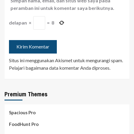
Simpan nama, email, dan situs web saya pada
peramban ini untuk komentar saya berikutnya.
delapan
×
=
8
Situs ini menggunakan Akismet untuk mengurangi spam.
Pelajari bagaimana data komentar Anda diproses
.
Premium Themes
Spacious Pro
FoodHunt Pro