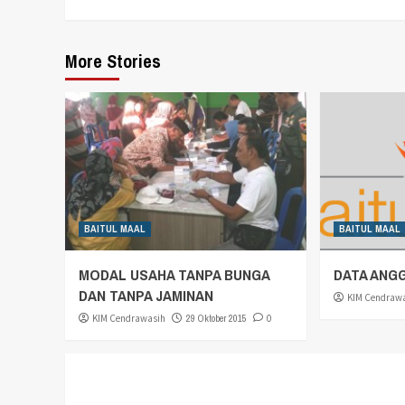
More Stories
BAITUL MAAL
BAITUL MAAL
MODAL USAHA TANPA BUNGA
DATA ANG
DAN TANPA JAMINAN
KIM Cendraw
KIM Cendrawasih
29 Oktober 2015
0