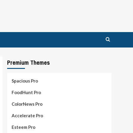
Premium Themes
Spacious Pro
FoodHunt Pro
ColorNews Pro
Accelerate Pro
Esteem Pro