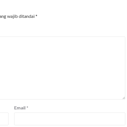
ang wajib ditandai
*
Email
*