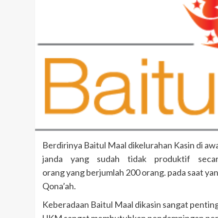
Berdirinya Baitul Maal dikelurahan Kasin di aw
janda yang sudah tidak produktif sec
orang yang berjumlah 200 orang. pada saat yan
Qona’ah.
Keberadaan Baitul Maal dikasin sangat pentin
UKM sangat membutuhkan pendampingan permoda