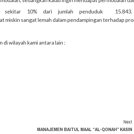
ya sekitar 10% dari jumlah penduduk 15.843.
kat miskin sangat lemah dalam pendampingan terhadap pr
i wilayah kami antara lain :
Next
MANAJEMEN BAITUL MAAL “AL-QONAH” KASIN