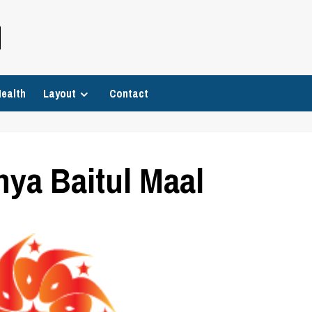
H
ealth
Layout
Contact
nya Baitul Maal