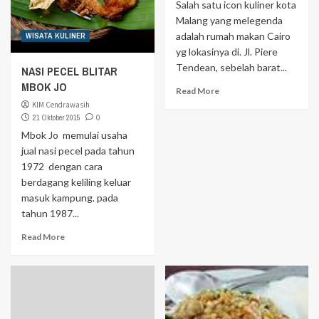
Salah satu icon kuliner kota
Malang yang melegenda
adalah rumah makan Cairo
WISATA KULINER
yg lokasinya di. Jl. Piere
Tendean, sebelah barat...
NASI PECEL BLITAR
MBOK JO
Read More
KIM Cendrawasih
21 Oktober 2015
0
Mbok Jo memulai usaha
jual nasi pecel pada tahun
1972 dengan cara
berdagang keliling keluar
masuk kampung. pada
tahun 1987...
Read More