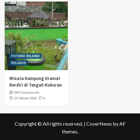
POTENSI WILAYAH
RELIGIUS
Wisata Kampung Kramat
Berdiri di Tengah Kuburan
KIM Cendrawasih
14 Februari 2018
0
Copyright © All rights reserved.
|
CoverNews
by AF
themes.