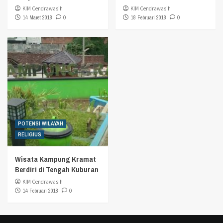
KIM Cendrawasih
KIM Cendrawasih
14 Maret 2018
0
18 Februari 2018
0
POTENSI WILAYAH
RELIGIUS
Wisata Kampung Kramat
Berdiri di Tengah Kuburan
KIM Cendrawasih
14 Februari 2018
0