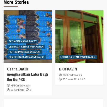
More Stories
EKONOMI MASYARAKAT
LEMBAGA KEMASYARAKATAN
PARTISIPASI MASYARAKAT
PEMBERDAYAAN MASYARAKAT
LEMBAGA KEMASYARAKATAN
Usaha Untuk
BKM KASIN
menghasilkan Laba Bagi
KIM Cendrawasih
Ibu Ibu PKK
20 Oktober 2015
0
KIM Cendrawasih
20 April 2016
0