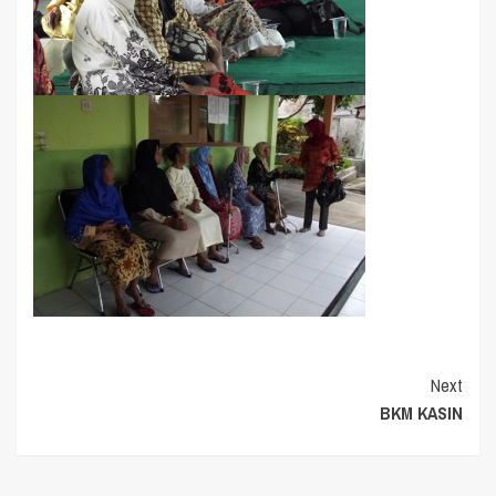
Continue
Next
BKM KASIN
Reading