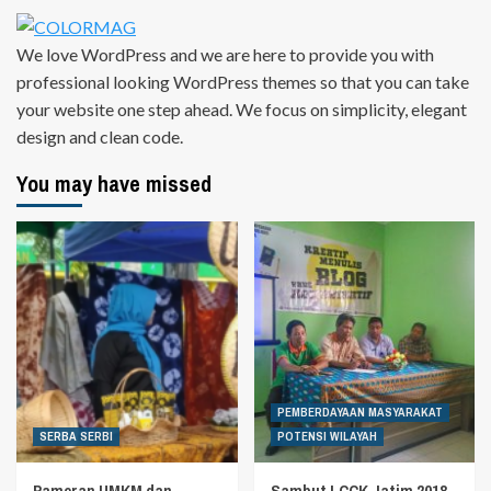
We love WordPress and we are here to provide you with
professional looking WordPress themes so that you can take
your website one step ahead. We focus on simplicity, elegant
design and clean code.
You may have missed
PEMBERDAYAAN MASYARAKAT
SERBA SERBI
POTENSI WILAYAH
Pameran UMKM dan
Sambut LCCK Jatim 2018,