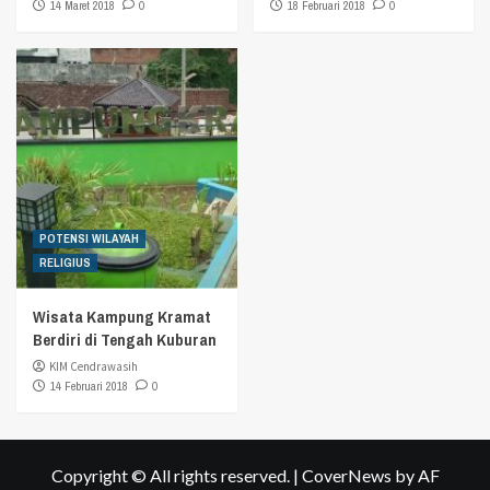
14 Maret 2018
0
18 Februari 2018
0
POTENSI WILAYAH
RELIGIUS
Wisata Kampung Kramat
Berdiri di Tengah Kuburan
KIM Cendrawasih
14 Februari 2018
0
Copyright © All rights reserved.
|
CoverNews
by AF