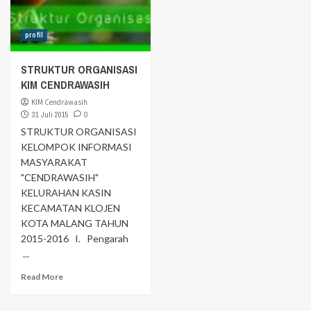
profil
STRUKTUR ORGANISASI
KIM CENDRAWASIH
KIM Cendrawasih
31 Juli 2015
0
STRUKTUR ORGANISASI
KELOMPOK INFORMASI
MASYARAKAT
"CENDRAWASIH"
KELURAHAN KASIN
KECAMATAN KLOJEN
KOTA MALANG TAHUN
2015-2016 I. Pengarah
...
Read More