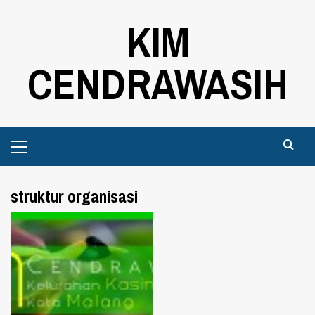
Skip
KIM
to
content
CENDRAWASIH
Primary
Menu
struktur organisasi