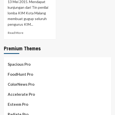
13 Mei 2015. Mendapat
kunjungan dari Tin penilai
lomba KIM Kota Malang
membuat gugup seluruh
pengurus KIM...
Read More
Premium Themes
Spacious Pro
FoodHunt Pro
ColorNews Pro
Accelerate Pro
Esteem Pro
Radiate Pro