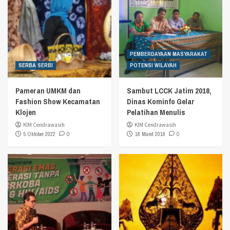
PEMBERDAYAAN MASYARAKAT
SERBA SERBI
POTENSI WILAYAH
Pameran UMKM dan
Sambut LCCK Jatim 2018,
Fashion Show Kecamatan
Dinas Kominfo Gelar
Klojen
Pelatihan Menulis
KIM Cendrawasih
KIM Cendrawasih
5 Oktober 2022
0
18 Maret 2018
0