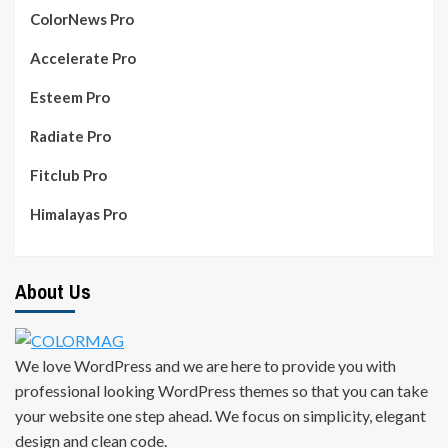
ColorNews Pro
Accelerate Pro
Esteem Pro
Radiate Pro
Fitclub Pro
Himalayas Pro
About Us
We love WordPress and we are here to provide you with
professional looking WordPress themes so that you can take
your website one step ahead. We focus on simplicity, elegant
design and clean code.