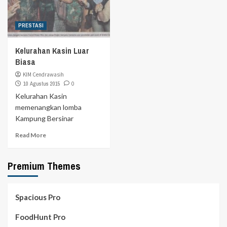
PRESTASI
Kelurahan Kasin Luar
Biasa
KIM Cendrawasih
10 Agustus 2015
0
Kelurahan Kasin
memenangkan lomba
Kampung Bersinar
Read More
Premium Themes
Spacious Pro
FoodHunt Pro